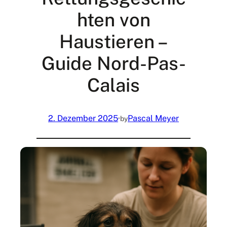
hten von
Haustieren –
Guide Nord-Pas-
Calais
2. Dezember 2025
·
Pascal Meyer
by