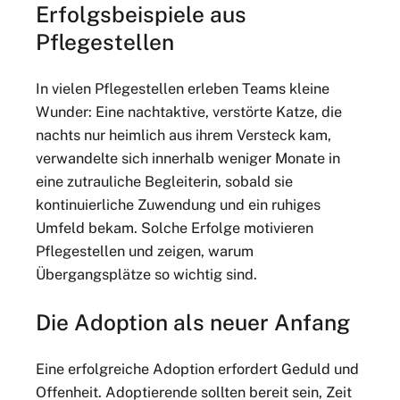
Erfolgsbeispiele aus
Pflegestellen
In vielen Pflegestellen erleben Teams kleine
Wunder: Eine nachtaktive, verstörte Katze, die
nachts nur heimlich aus ihrem Versteck kam,
verwandelte sich innerhalb weniger Monate in
eine zutrauliche Begleiterin, sobald sie
kontinuierliche Zuwendung und ein ruhiges
Umfeld bekam. Solche Erfolge motivieren
Pflegestellen und zeigen, warum
Übergangsplätze so wichtig sind.
Die Adoption als neuer Anfang
Eine erfolgreiche Adoption erfordert Geduld und
Offenheit. Adoptierende sollten bereit sein, Zeit