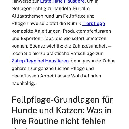
Hinweise zur
Erste Hilfe Haustiere
, um in
Notlagen richtig zu handeln. Für alle
Alltagsthemen rund um Fellpflege und
Pflegehinweise bietet die Rubrik
Tierpflege
kompakte Anleitungen, Produktempfehlungen
und Experten-Tipps, die Sie sofort umsetzen
können. Ebenso wichtig: die Zahngesundheit —
lesen Sie hierzu praktische Ratschläge zur
Zahnpflege bei Haustieren
, denn gesunde Zähne
gehören zur ganzheitlichen Pflege und
beeinflussen Appetit sowie Wohlbefinden
nachhaltig.
Fellpflege-Grundlagen für
Hunde und Katzen: Was in
Ihre Routine nicht fehlen