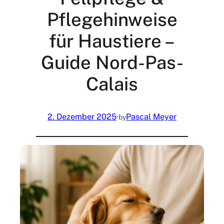
Pflegehinweise
für Haustiere –
Guide Nord-Pas-
Calais
2. Dezember 2025
·
Pascal Meyer
by