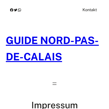
Zum
Facebook
Twitter
WhatsApp
Kontakt
Inhalt
springen
GUIDE NORD-PAS-
DE-CALAIS
Impressum