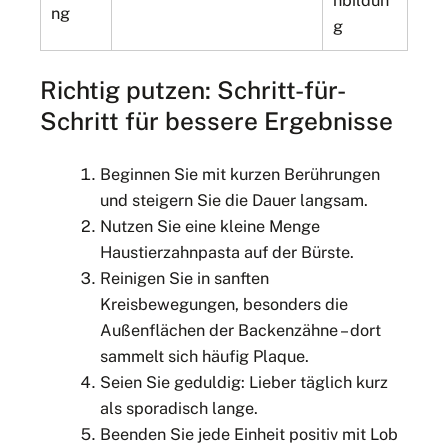
nbildun
ng
g
Richtig putzen: Schritt-für-
Schritt für bessere Ergebnisse
Beginnen Sie mit kurzen Berührungen
und steigern Sie die Dauer langsam.
Nutzen Sie eine kleine Menge
Haustierzahnpasta auf der Bürste.
Reinigen Sie in sanften
Kreisbewegungen, besonders die
Außenflächen der Backenzähne – dort
sammelt sich häufig Plaque.
Seien Sie geduldig: Lieber täglich kurz
als sporadisch lange.
Beenden Sie jede Einheit positiv mit Lob