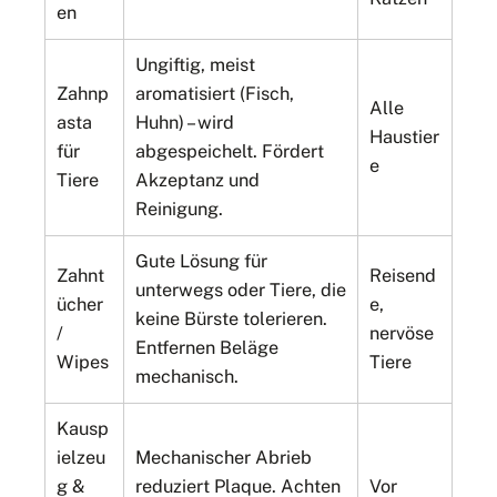
en
Ungiftig, meist
Zahnp
aromatisiert (Fisch,
Alle
asta
Huhn) – wird
Haustier
für
abgespeichelt. Fördert
e
Tiere
Akzeptanz und
Reinigung.
Gute Lösung für
Zahnt
Reisend
unterwegs oder Tiere, die
ücher
e,
keine Bürste tolerieren.
/
nervöse
Entfernen Beläge
Wipes
Tiere
mechanisch.
Kausp
ielzeu
Mechanischer Abrieb
g &
reduziert Plaque. Achten
Vor