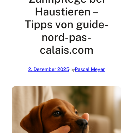
Haustieren –
Tipps von guide-
nord-pas-
calais.com
2. Dezember 2025
·
Pascal Meyer
by