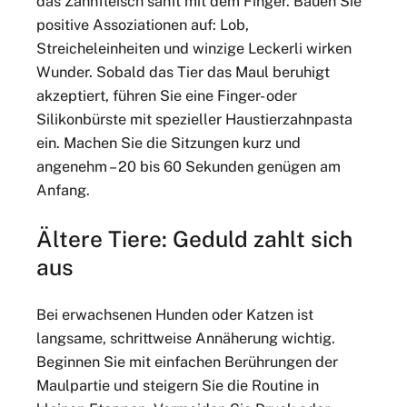
das Zahnfleisch sanft mit dem Finger. Bauen Sie
positive Assoziationen auf: Lob,
Streicheleinheiten und winzige Leckerli wirken
Wunder. Sobald das Tier das Maul beruhigt
akzeptiert, führen Sie eine Finger- oder
Silikonbürste mit spezieller Haustierzahnpasta
ein. Machen Sie die Sitzungen kurz und
angenehm – 20 bis 60 Sekunden genügen am
Anfang.
Ältere Tiere: Geduld zahlt sich
aus
Bei erwachsenen Hunden oder Katzen ist
langsame, schrittweise Annäherung wichtig.
Beginnen Sie mit einfachen Berührungen der
Maulpartie und steigern Sie die Routine in