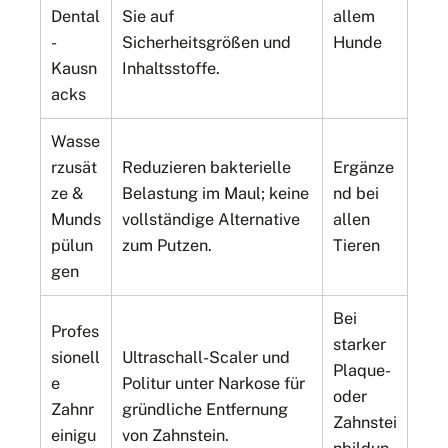
Dental
Sie auf
allem
-
Sicherheitsgrößen und
Hunde
Kausn
Inhaltsstoffe.
acks
Wasse
rzusät
Reduzieren bakterielle
Ergänze
ze &
Belastung im Maul; keine
nd bei
Munds
vollständige Alternative
allen
pülun
zum Putzen.
Tieren
gen
Bei
Profes
starker
sionell
Ultraschall-Scaler und
Plaque-
e
Politur unter Narkose für
oder
Zahnr
gründliche Entfernung
Zahnstei
einigu
von Zahnstein.