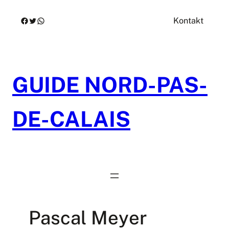
Zum
Facebook
Twitter
WhatsApp
Kontakt
Inhalt
springen
GUIDE NORD-PAS-
DE-CALAIS
Pascal Meyer