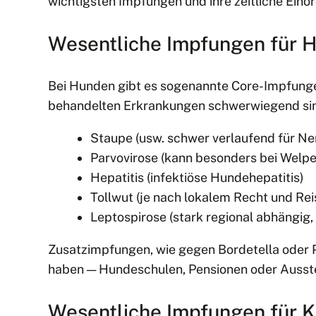
wichtigsten Impfungen und ihre zeitliche Eino
Wesentliche Impfungen für 
Bei Hunden gibt es sogenannte Core-Impfunge
behandelten Erkrankungen schwerwiegend si
Staupe (usw. schwer verlaufend für 
Parvovirose (kann besonders bei Welpen
Hepatitis (infektiöse Hundehepatitis)
Tollwut (je nach lokalem Recht und Rei
Leptospirose (stark regional abhängi
Zusatzimpfungen, wie gegen Bordetella oder Pa
haben — Hundeschulen, Pensionen oder Ausstel
Wesentliche Impfungen für 