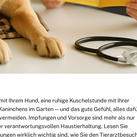
 mit Ihrem Hund, eine ruhige Kuschelstunde mit Ihrer
aninchens im Garten — und das gute Gefühl, alles daf
 vermeiden. Impfungen und Vorsorge sind mehr als nur
ner verantwortungsvollen Haustierhaltung. Lesen Sie
ngen wirklich wichtig sind, wie Sie den Tierarztbesuc