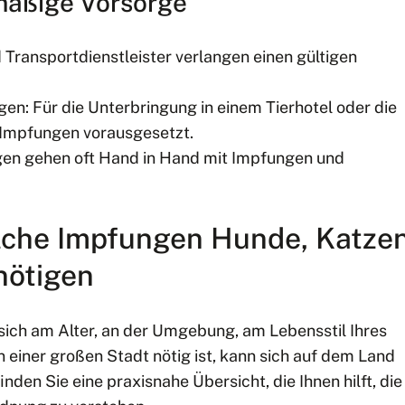
mäßige Vorsorge
Transportdienstleister verlangen einen gültigen
en: Für die Unterbringung in einem Tierhotel oder die
 Impfungen vorausgesetzt.
en gehen oft Hand in Hand mit Impfungen und
lche Impfungen Hunde, Katze
nötigen
rt sich am Alter, an der Umgebung, am Lebensstil Ihres
n einer großen Stadt nötig ist, kann sich auf dem Land
nden Sie eine praxisnahe Übersicht, die Ihnen hilft, die