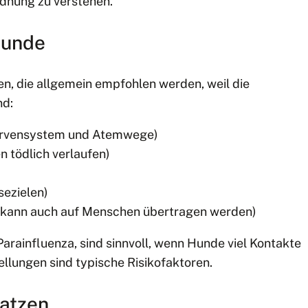
rdnung zu verstehen.
Hunde
n, die allgemein empfohlen werden, weil die
nd:
Nervensystem und Atemwege)
 tödlich verlaufen)
sezielen)
g, kann auch auf Menschen übertragen werden)
rainfluenza, sind sinnvoll, wenn Hunde viel Kontakte
lungen sind typische Risikofaktoren.
Katzen