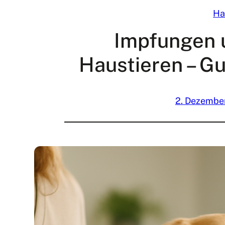
Ha
Impfungen 
Haustieren – G
2. Dezembe