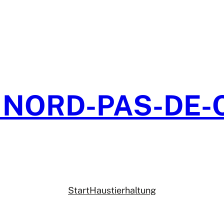
 NORD-PAS-DE-
Start
Haustierhaltung