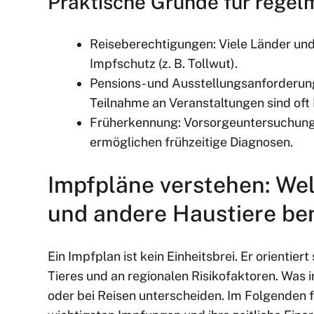
Praktische Gründe für regel
Reiseberechtigungen: Viele Länder und 
Impfschutz (z. B. Tollwut).
Pensions- und Ausstellungsanforderung
Teilnahme an Veranstaltungen sind oft
Früherkennung: Vorsorgeuntersuchung
ermöglichen frühzeitige Diagnosen.
Impfpläne verstehen: We
und andere Haustiere be
Ein Impfplan ist kein Einheitsbrei. Er orientie
Tieres und an regionalen Risikofaktoren. Was i
oder bei Reisen unterscheiden. Im Folgenden fi