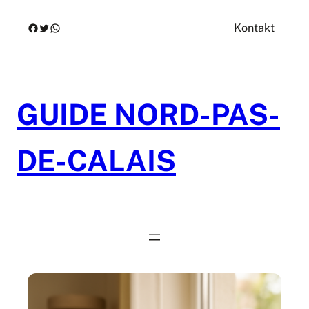
Zum
Facebook
Twitter
WhatsApp
Kontakt
Inhalt
springen
GUIDE NORD-PAS-
DE-CALAIS