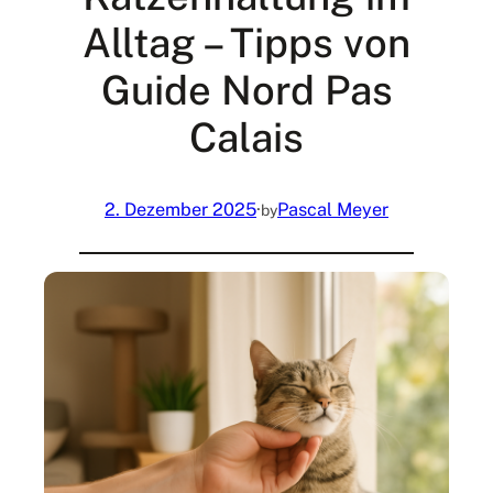
Alltag – Tipps von
Guide Nord Pas
Calais
2. Dezember 2025
·
Pascal Meyer
by