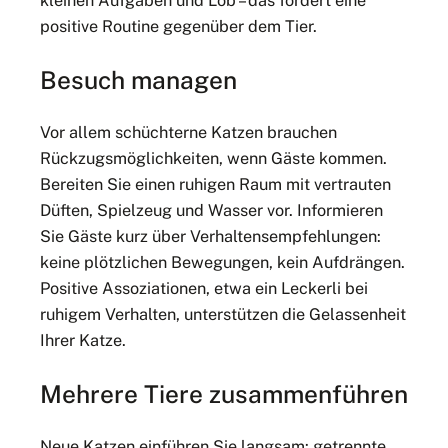
kleinen Aufgaben und Lob – das fördert eine
positive Routine gegenüber dem Tier.
Besuch managen
Vor allem schüchterne Katzen brauchen
Rückzugsmöglichkeiten, wenn Gäste kommen.
Bereiten Sie einen ruhigen Raum mit vertrauten
Düften, Spielzeug und Wasser vor. Informieren
Sie Gäste kurz über Verhaltensempfehlungen:
keine plötzlichen Bewegungen, kein Aufdrängen.
Positive Assoziationen, etwa ein Leckerli bei
ruhigem Verhalten, unterstützen die Gelassenheit
Ihrer Katze.
Mehrere Tiere zusammenführen
Neue Katzen einführen Sie langsam: getrennte