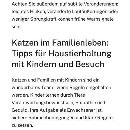
Achten Sie außerdem auf subtile Veränderungen:
leichtes Hinken, veränderte Lautäußerungen oder
weniger Sprungkraft können frühe Warnsignale
sein.
Katzen im Familienleben:
Tipps für Haustierhaltung
mit Kindern und Besuch
Katzen und Familien mit Kindern sind ein
wunderbares Team – wenn Regeln eingehalten
werden. Kinder lernen durch Tiere
Verantwortungsbewusstsein, Empathie und
Geduld. Ihre Aufgabe als Erwachsener ist,
sichere Rahmenbedingungen und klare Regeln
zu setzen.