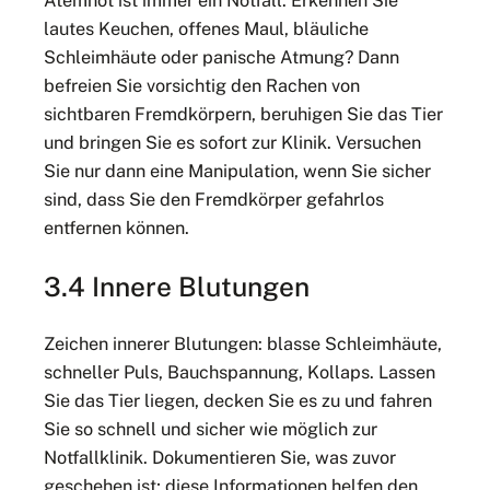
Atemnot ist immer ein Notfall. Erkennen Sie
lautes Keuchen, offenes Maul, bläuliche
Schleimhäute oder panische Atmung? Dann
befreien Sie vorsichtig den Rachen von
sichtbaren Fremdkörpern, beruhigen Sie das Tier
und bringen Sie es sofort zur Klinik. Versuchen
Sie nur dann eine Manipulation, wenn Sie sicher
sind, dass Sie den Fremdkörper gefahrlos
entfernen können.
3.4 Innere Blutungen
Zeichen innerer Blutungen: blasse Schleimhäute,
schneller Puls, Bauchspannung, Kollaps. Lassen
Sie das Tier liegen, decken Sie es zu und fahren
Sie so schnell und sicher wie möglich zur
Notfallklinik. Dokumentieren Sie, was zuvor
geschehen ist; diese Informationen helfen den