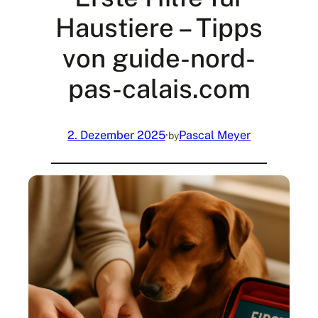
Haustiere – Tipps
von guide-nord-
pas-calais.com
2. Dezember 2025
·
Pascal Meyer
by