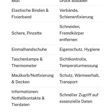
Mull
Druck ausüben
Elastische Binden &
Verbände,
Fixierband
Schienenfixierung
Schneiden,
Schere, Pinzette
Fremdkörper
entfernen
Einmalhandschuhe
Eigenschutz, Hygiene
Taschenlampe &
Sichtkontrolle,
Thermometer
Temperaturmessung
Maulkorb/Notfixierung
Schutz, Wärmeerhalt,
& Decken
Transport
Informationen:
Schneller Zugriff auf
Notfallkontakte &
essenzielle Daten
Tierdaten