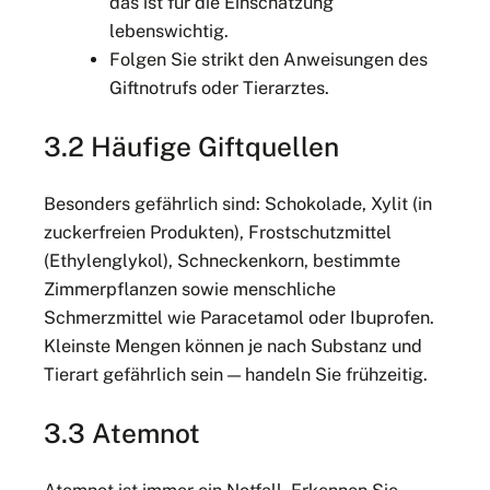
das ist für die Einschätzung
lebenswichtig.
Folgen Sie strikt den Anweisungen des
Giftnotrufs oder Tierarztes.
3.2 Häufige Giftquellen
Besonders gefährlich sind: Schokolade, Xylit (in
zuckerfreien Produkten), Frostschutzmittel
(Ethylenglykol), Schneckenkorn, bestimmte
Zimmerpflanzen sowie menschliche
Schmerzmittel wie Paracetamol oder Ibuprofen.
Kleinste Mengen können je nach Substanz und
Tierart gefährlich sein — handeln Sie frühzeitig.
3.3 Atemnot